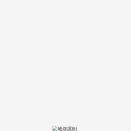
导航
电话
短信
联系我们
服务热线
185-4580-1888
首页
关于我
们