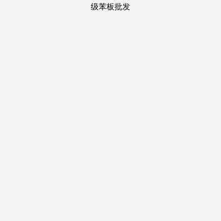
装修建
材知识
装修建
材百科
联系我
们
新闻中心
分类
关于我们
装修建材知识
装修建材百科
联系我们
栏目导航
关于我们